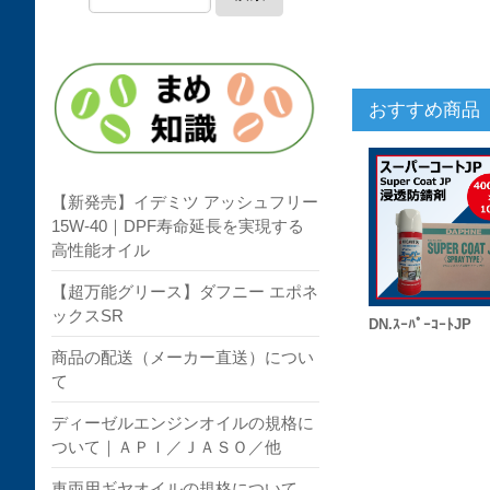
おすすめ商品
【新発売】イデミツ アッシュフリー
15W-40｜DPF寿命延長を実現する
高性能オイル
【超万能グリース】ダフニー エポネ
ックスSR
DN.ｽｰﾊﾟｰｺｰﾄJP
商品の配送（メーカー直送）につい
て
ディーゼルエンジンオイルの規格に
ついて｜ＡＰＩ／ＪＡＳＯ／他
車両用ギヤオイルの規格について