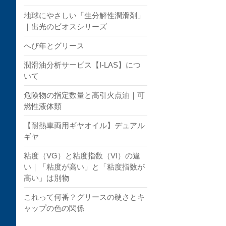
地球にやさしい「生分解性潤滑剤」
｜出光のビオスシリーズ
へび年とグリース
潤滑油分析サービス【I-LAS】につ
いて
危険物の指定数量と高引火点油｜可
燃性液体類
【耐熱車両用ギヤオイル】デュアル
ギヤ
粘度（VG）と粘度指数（VI）の違
い｜「粘度が高い」と「粘度指数が
高い」は別物
これって何番？グリースの硬さとキ
ャップの色の関係