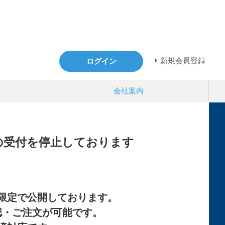
新規会員登録
ログイン
会社案内
の受付を停止しております
限定で公開しております。
認・ご注文が可能です。