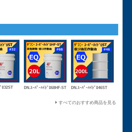
ﾄﾞﾛ32ST
DN.ｽｰﾊﾟｰﾊｲﾄﾞﾛ46ST
DN.ｽｰﾊﾟｰﾊｲﾄﾞﾛ68HF-ST
すべてのおすすめ商品を見る