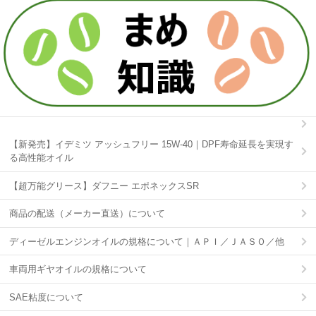
【新発売】イデミツ アッシュフリー 15W-40｜DPF寿命延長を実現す
る高性能オイル
【超万能グリース】ダフニー エポネックスSR
商品の配送（メーカー直送）について
ディーゼルエンジンオイルの規格について｜ＡＰＩ／ＪＡＳＯ／他
車両用ギヤオイルの規格について
SAE粘度について