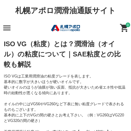
札幌アポロ潤滑油通販サイト
0
ISO VG（粘度）とは？潤滑油（オイ
ル）の粘度について｜SAE粘度との比
較も解説
ISO VGは工業用潤滑油の粘度グレードを表します。
基本的に数字が大きいほうが硬いオイルです。
硬いオイルのほうが油膜が強い反面、抵抗が大きいため省エネ性や低温
時の始動性が悪くなる傾向にあります。
オイルの中にはVG56やVG260など下表に無い粘度グレードで表される
ものもございます。
基本的に上下のVGの間の硬さとお考え下さい。（例：VG260はVG220
とVG320の間の硬さ）