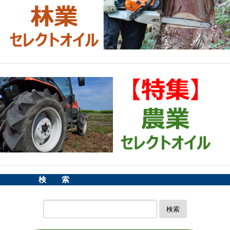
検 索
検索