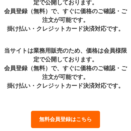
定で公開しております。
会員登録（無料）で、すぐに価格のご確認・ご
注文が可能です。
掛け払い・クレジットカード決済対応です。
当サイトは業務用販売のため、価格は会員様限
定で公開しております。
会員登録（無料）で、すぐに価格のご確認・ご
注文が可能です。
掛け払い・クレジットカード決済対応です。
無料会員登録はこちら