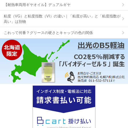
【耐熱車両用ギヤオイル】デュアルギヤ
粘度（VG）と粘度指数（VI）の違い｜「粘度が高い」と「粘度指数が
高い」は別物
これって何番？グリースの硬さとキャップの色の関係