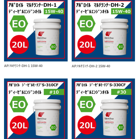
AP.ﾏﾙﾁﾗﾝﾅ-DH-1 15W-40
AP.ﾏﾙﾁﾗﾝﾅ-DH-2 15W-40