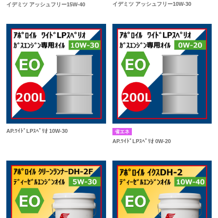
イデミツ アッシュフリー10W-30
イデミツ アッシュフリー15W-40
AP.ﾜｲﾄﾞLPｽﾍﾟﾘｵ 10W-30
省エネ
AP.ﾜｲﾄﾞLPｽﾍﾟﾘｵ 0W-20