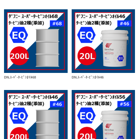
DN.ｽ-ﾊﾟ-ﾀ-ﾋﾞﾝｵｲﾙ46
DN.ｽ-ﾊﾟ-ﾀ-ﾋﾞﾝｵｲﾙ68