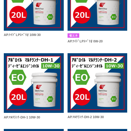
AP.ﾜｲﾄﾞLPｽﾍﾟﾘｵ 10W-30
省エネ
AP.ﾜｲﾄﾞLPｽﾍﾟﾘｵ 0W-20
AP.ﾏﾙﾁﾗﾝﾅ-DH-2 10W-30
AP.ﾏﾙﾁﾗﾝﾅ-DH-1 10W-30