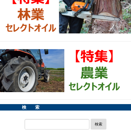
検 索
検索