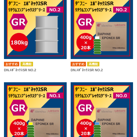
高機能
高機能
DN.ｴﾎﾟﾈｯｸｽSR NO.2
DN.ｴﾎﾟﾈｯｸｽSR NO.2