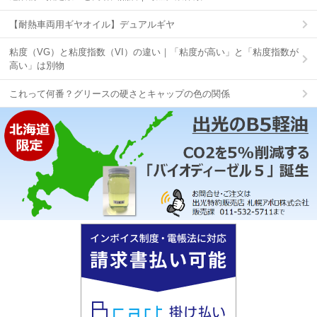
【耐熱車両用ギヤオイル】デュアルギヤ
粘度（VG）と粘度指数（VI）の違い｜「粘度が高い」と「粘度指数が
高い」は別物
これって何番？グリースの硬さとキャップの色の関係