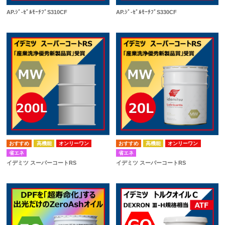
AP.ｼﾞ-ｾﾞﾙﾓｰﾁﾌﾞS310CF
AP.ｼﾞ-ｾﾞﾙﾓｰﾁﾌﾞS330CF
高機能
オンリーワン
高機能
オンリーワン
省エネ
省エネ
イデミツ スーパーコートRS
イデミツ スーパーコートRS