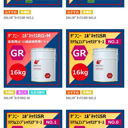
高機能
高機能
DN.ｴﾎﾟﾈｯｸｽSR NO.1
DN.ｴﾎﾟﾈｯｸｽSR NO.0
高機能
省エネ
低温流動性
高機能
DN.ｴﾎﾟﾈｯｸｽRG-M
DN.ｴﾎﾟﾈｯｸｽSR NO.2