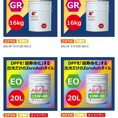
高機能
高機能
DN.ｴﾎﾟﾈｯｸｽSR NO.1
DN.ｴﾎﾟﾈｯｸｽSR NO.0
高機能
オンリーワン
高機能
オンリーワン