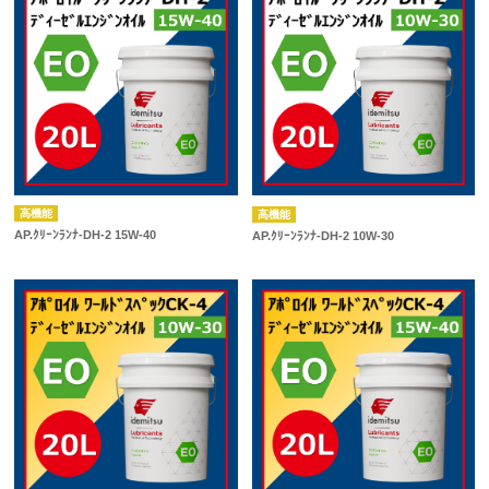
高機能
高機能
AP.ｸﾘｰﾝﾗﾝﾅ-DH-2 15W-40
AP.ｸﾘｰﾝﾗﾝﾅ-DH-2 10W-30