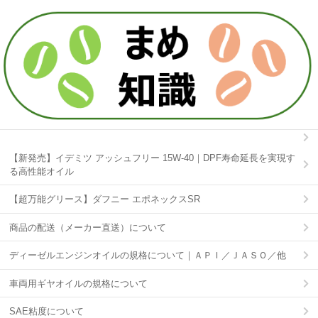
【新発売】イデミツ アッシュフリー 15W-40｜DPF寿命延長を実現す
る高性能オイル
【超万能グリース】ダフニー エポネックスSR
商品の配送（メーカー直送）について
ディーゼルエンジンオイルの規格について｜ＡＰＩ／ＪＡＳＯ／他
車両用ギヤオイルの規格について
SAE粘度について