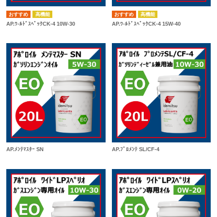
高機能
高機能
AP.ﾜ-ﾙﾄﾞｽﾍﾟｯｸCK-4 10W-30
AP.ﾜ-ﾙﾄﾞｽﾍﾟｯｸCK-4 15W-40
AP.ﾒﾝﾃﾏｽﾀｰ SN
AP.ﾌﾟﾛﾒﾝﾃ SL/CF-4