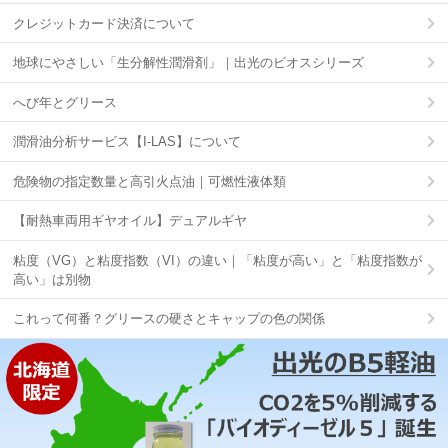
クレジットカード決済について
地球にやさしい「生分解性潤滑剤」｜出光のビオスシリーズ
へび年とグリース
潤滑油分析サービス【I-LAS】について
危険物の指定数量と高引火点油｜可燃性液体類
【耐熱車両用ギヤオイル】デュアルギヤ
粘度（VG）と粘度指数（VI）の違い｜「粘度が高い」と「粘度指数が
高い」は別物
これって何番？グリースの硬さとキャップの色の関係