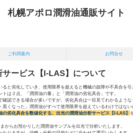
札幌アポロ潤滑油通販サイト
ご利用案内
お問合せ
サービス【I-LAS】について
いると劣化していき、使用限界を超えると機械の故障や不具合を引
ントは２点、「潤滑油の量」と「潤滑油の劣化具合」です。
で確認できる場合が多いですが、劣化具合は一目見てわかるような
・黒くなった」潤滑油がすべて使用限界を超えているわけではない
油の劣化具合を数値化する、出光の潤滑油分析サービス【I-LAS】
お客さまからお預かりした潤滑油サンプルを出光で分析いたします。
わたりますが、油種・分析の目的などに合わせて選定いたします。