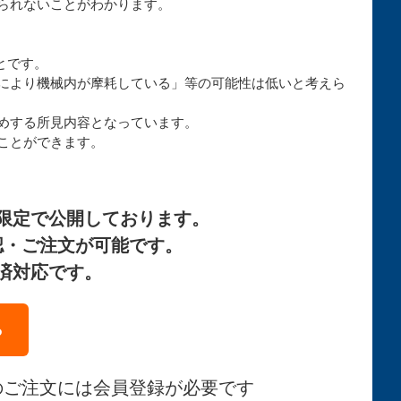
られないことがわかります。
とです。
により機械内が摩耗している」等の可能性は低いと考えら
めする所見内容となっています。
ことができます。
限定で公開しております。
認・ご注文が可能です。
済対応です。
ら
のご注文には会員登録が必要です