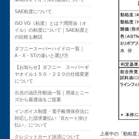
SAE粘度について
ISO VG（粘度）とは？潤滑油（オ
イル）の粘度について｜SAE粘度と
の比較も解説
ダフニースーパーハイドロ一覧｜
A・X・STの違いと選び方
【お知らせ】ダフニー スーパーギ
ヤオイル１５０・２２０の仕様変更
について
出光の油圧作動油一覧｜用途とニー
ズから最適油をご提案
インボイス制度・電子帳簿保存法に
対応した請求書払い「Bカート掛け
払い」について
上表中の「動粘度
クレジットカード決済について