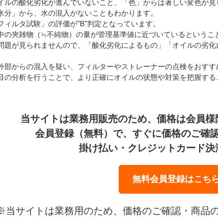
イルの酸化劣化が進んでいないこと、「色」からは著しい変色が見
水分」から、水の混入がないこともわかります。
フィルタ試験」の評価が"B"判定となっています。
中の夾雑物（≒不純物）の量が管理基準値に近づいているというこ
問題が見られませんので、「酸化劣化によるもの」「オイルの劣化
外部からの混入を疑い、フィルターやストレーナーの点検をおすす
目の分析を行うことで、より正確にオイルの状態や対策を把握する
当サイトは業務用販売のため、価格は会員様
会員登録（無料）で、すぐに価格のご確
掛け払い・クレジットカード決
無料会員登録はこち
※当サイトは業務用のため、価格のご確認・商品