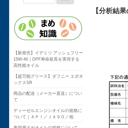
【分析結果
【新発売】イデミツ アッシュフリー
15W-40｜DPF寿命延長を実現する
高性能オイル
【超万能グリース】ダフニー エポネ
ックスSR
商品の配送（メーカー直送）につい
て
ディーゼルエンジンオイルの規格に
ついて｜ＡＰＩ／ＪＡＳＯ／他
車両用ギヤオイルの規格について