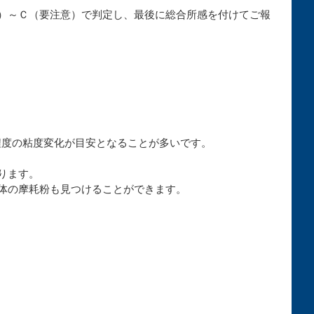
）～Ｃ（要注意）で判定し、最後に総合所感を付けてご報
程度の粘度変化が目安となることが多いです。
ります。
体の摩耗粉も見つけることができます。