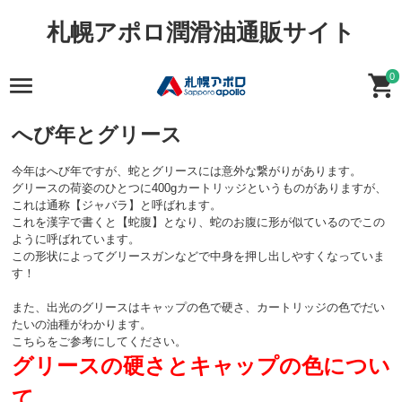
札幌アポロ潤滑油通販サイト
0
へび年とグリース
今年はへび年ですが、蛇とグリースには意外な繋がりがあります。
グリースの荷姿のひとつに400gカートリッジというものがありますが、
これは通称【ジャバラ】と呼ばれます。
これを漢字で書くと【蛇腹】となり、蛇のお腹に形が似ているのでこの
ように呼ばれています。
この形状によってグリースガンなどで中身を押し出しやすくなっていま
す！
また、出光のグリースはキャップの色で硬さ、カートリッジの色でだい
たいの油種がわかります。
こちらをご参考にしてください。
グリースの硬さとキャップの色につい
て