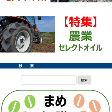
検 索
検索