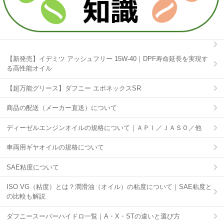
【新発売】イデミツ アッシュフリー 15W-40｜DPF寿命延長を実現す
る高性能オイル
【超万能グリース】ダフニー エポネックスSR
商品の配送（メーカー直送）について
ディーゼルエンジンオイルの規格について｜ＡＰＩ／ＪＡＳＯ／他
車両用ギヤオイルの規格について
SAE粘度について
ISO VG（粘度）とは？潤滑油（オイル）の粘度について｜SAE粘度と
の比較も解説
ダフニースーパーハイドロ一覧｜A・X・STの違いと選び方