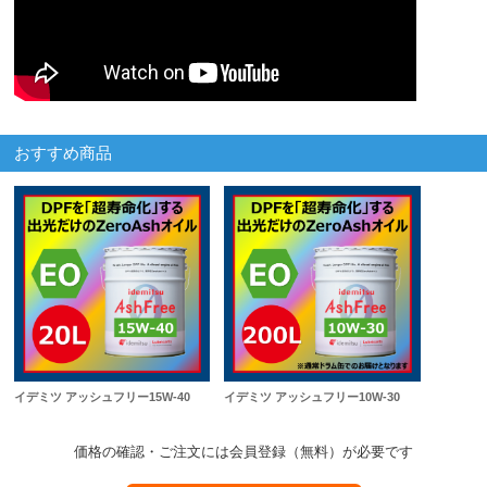
おすすめ商品
イデミツ アッシュフリー15W-40
イデミツ アッシュフリー10W-30
価格の確認・ご注文には会員登録（無料）が必要です