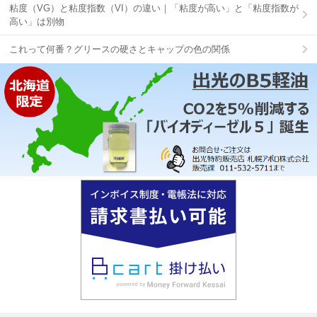
粘度（VG）と粘度指数（VI）の違い｜「粘度が高い」と「粘度指数が
高い」は別物
これって何番？グリースの硬さとキャップの色の関係