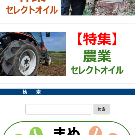
検 索
検索