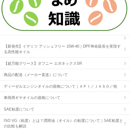
【新発売】イデミツ アッシュフリー 15W-40｜DPF寿命延長を実現す
る高性能オイル
【超万能グリース】ダフニー エポネックスSR
商品の配送（メーカー直送）について
ディーゼルエンジンオイルの規格について｜ＡＰＩ／ＪＡＳＯ／他
車両用ギヤオイルの規格について
SAE粘度について
ISO VG（粘度）とは？潤滑油（オイル）の粘度について｜SAE粘度と
の比較も解説