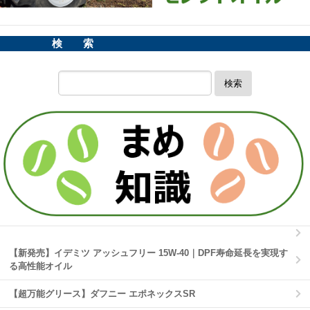
検 索
検索
【新発売】イデミツ アッシュフリー 15W-40｜DPF寿命延長を実現す
る高性能オイル
【超万能グリース】ダフニー エポネックスSR