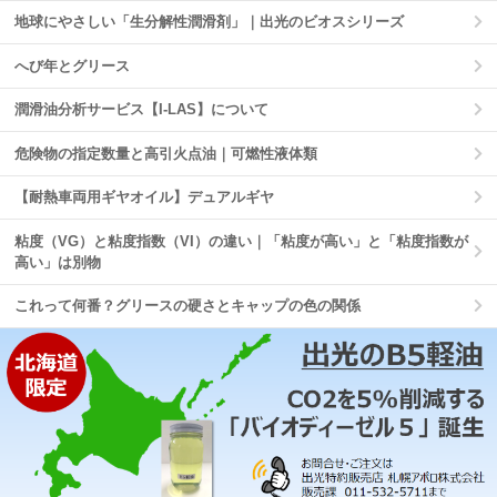
地球にやさしい「生分解性潤滑剤」｜出光のビオスシリーズ
へび年とグリース
潤滑油分析サービス【I-LAS】について
危険物の指定数量と高引火点油｜可燃性液体類
【耐熱車両用ギヤオイル】デュアルギヤ
粘度（VG）と粘度指数（VI）の違い｜「粘度が高い」と「粘度指数が
高い」は別物
これって何番？グリースの硬さとキャップの色の関係