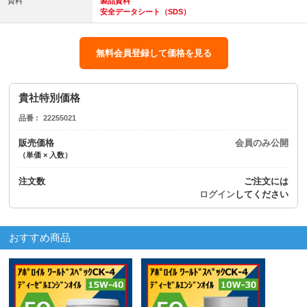
資料
製品資料
安全データシート（SDS）
無料会員登録して価格を見る
貴社特別価格
品番
22255021
販売価格
会員のみ公開
（単価 × 入数）
注文数
ご注文には
ログイン
してください
おすすめ商品