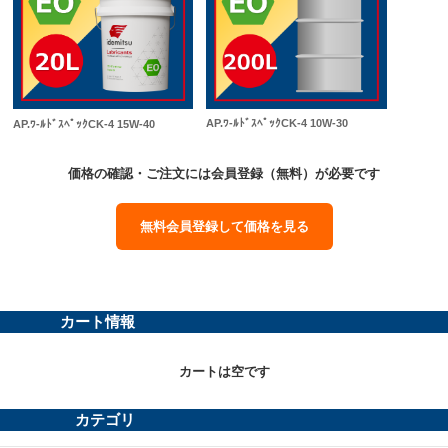
AP.ﾜ-ﾙﾄﾞｽﾍﾟｯｸCK-4 10W-30
AP.ﾜ-ﾙﾄﾞｽﾍﾟｯｸCK-4 15W-40
価格の確認・ご注文には会員登録（無料）が必要です
無料会員登録して価格を見る
カート情報
カートは空です
カテゴリ