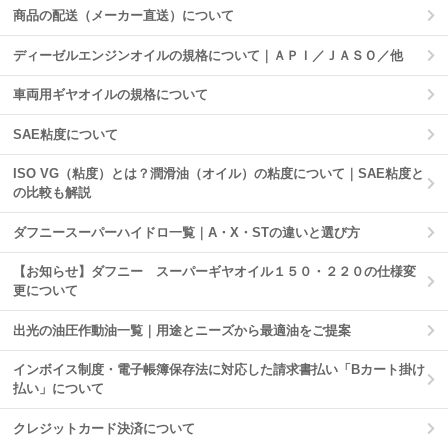
商品の配送（メーカー直送）について
ディーゼルエンジンオイルの規格について｜ＡＰＩ／ＪＡＳＯ／他
車両用ギヤオイルの規格について
SAE粘度について
ISO VG（粘度）とは？潤滑油（オイル）の粘度について｜SAE粘度と
の比較も解説
ダフニースーパーハイドロ一覧｜A・X・STの違いと選び方
【お知らせ】ダフニー スーパーギヤオイル１５０・２２０の仕様変
更について
出光の油圧作動油一覧｜用途とニーズから最適油をご提案
インボイス制度・電子帳簿保存法に対応した請求書払い「Bカート掛け
払い」について
クレジットカード決済について