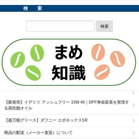
検 索
検索
【新発売】イデミツ アッシュフリー 15W-40｜DPF寿命延長を実現す
る高性能オイル
【超万能グリース】ダフニー エポネックスSR
商品の配送（メーカー直送）について