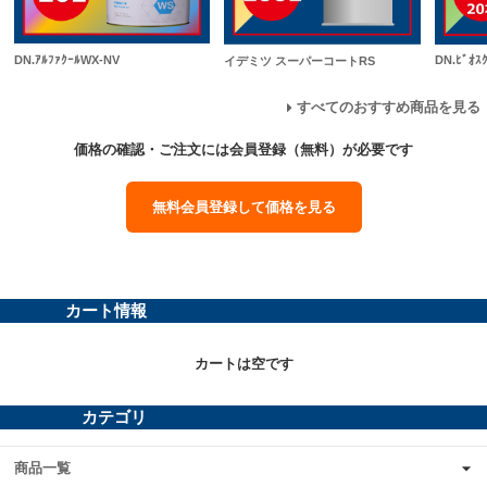
DN.ｱﾙﾌｧｸｰﾙWX-NV
DN.ﾋﾞｵｽ
イデミツ スーパーコートRS
すべてのおすすめ商品を見る
価格の確認・ご注文には会員登録（無料）が必要です
無料会員登録して価格を見る
カート情報
カートは空です
カテゴリ
商品一覧