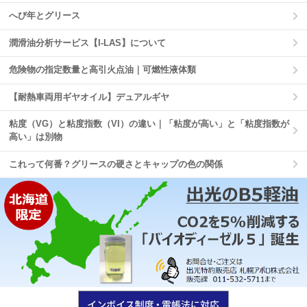
へび年とグリース
潤滑油分析サービス【I-LAS】について
危険物の指定数量と高引火点油｜可燃性液体類
【耐熱車両用ギヤオイル】デュアルギヤ
粘度（VG）と粘度指数（VI）の違い｜「粘度が高い」と「粘度指数が
高い」は別物
これって何番？グリースの硬さとキャップの色の関係