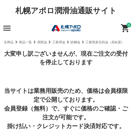
札幌アポロ潤滑油通販サイト
0
全商品
商品一覧
潤滑油
工業用油
鉄鋼油
工業用多目的油（高粘度）
大変申し訳ございませんが、現在ご注文の受付
を停止しております
当サイトは業務用販売のため、価格は会員様限
定で公開しております。
会員登録（無料）で、すぐに価格のご確認・ご
注文が可能です。
掛け払い・クレジットカード決済対応です。