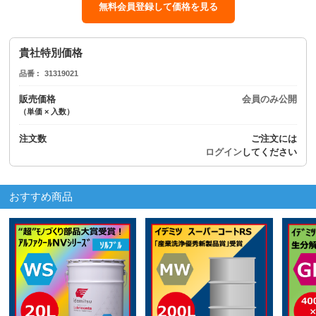
無料会員登録して価格を見る
貴社特別価格
品番
31319021
販売価格
会員のみ公開
（単価 × 入数）
注文数
ご注文には
ログイン
してください
おすすめ商品