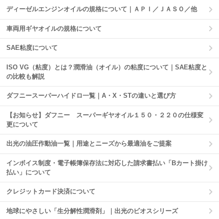
ディーゼルエンジンオイルの規格について｜ＡＰＩ／ＪＡＳＯ／他
車両用ギヤオイルの規格について
SAE粘度について
ISO VG（粘度）とは？潤滑油（オイル）の粘度について｜SAE粘度と
の比較も解説
ダフニースーパーハイドロ一覧｜A・X・STの違いと選び方
【お知らせ】ダフニー スーパーギヤオイル１５０・２２０の仕様変
更について
出光の油圧作動油一覧｜用途とニーズから最適油をご提案
インボイス制度・電子帳簿保存法に対応した請求書払い「Bカート掛け
払い」について
クレジットカード決済について
地球にやさしい「生分解性潤滑剤」｜出光のビオスシリーズ