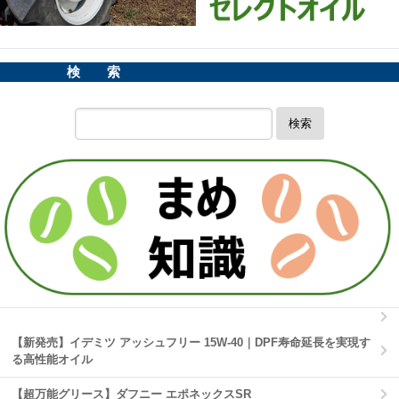
検 索
検索
【新発売】イデミツ アッシュフリー 15W-40｜DPF寿命延長を実現す
る高性能オイル
【超万能グリース】ダフニー エポネックスSR