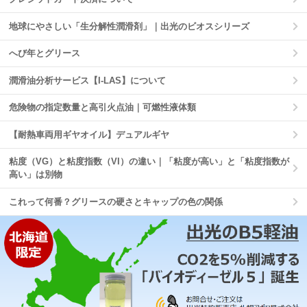
地球にやさしい「生分解性潤滑剤」｜出光のビオスシリーズ
へび年とグリース
潤滑油分析サービス【I-LAS】について
危険物の指定数量と高引火点油｜可燃性液体類
【耐熱車両用ギヤオイル】デュアルギヤ
粘度（VG）と粘度指数（VI）の違い｜「粘度が高い」と「粘度指数が
高い」は別物
これって何番？グリースの硬さとキャップの色の関係