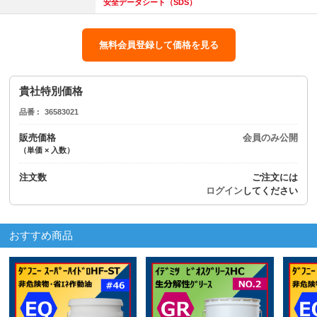
安全データシート（SDS）
無料会員登録して価格を見る
貴社特別価格
品番
36583021
販売価格
会員のみ公開
（単価 × 入数）
注文数
ご注文には
ログイン
してください
おすすめ商品