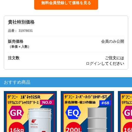
無料会員登録して価格を見る
貴社特別価格
品番
31978031
販売価格
会員のみ公開
（単価 × 入数）
注文数
ご注文には
ログイン
してください
おすすめ商品