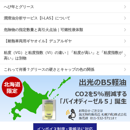
へび年とグリース
潤滑油分析サービス【I-LAS】について
危険物の指定数量と高引火点油｜可燃性液体類
【耐熱車両用ギヤオイル】デュアルギヤ
粘度（VG）と粘度指数（VI）の違い｜「粘度が高い」と「粘度指数が
高い」は別物
これって何番？グリースの硬さとキャップの色の関係