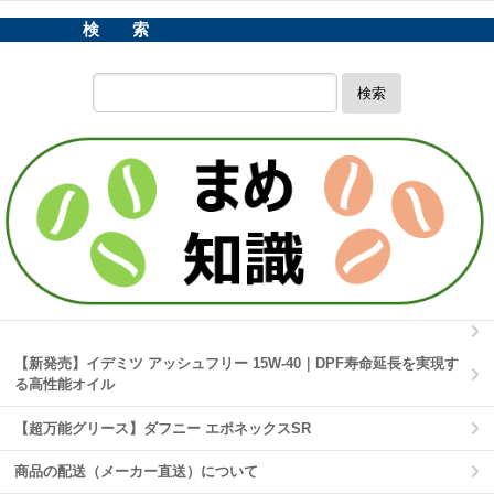
検 索
検索
【新発売】イデミツ アッシュフリー 15W-40｜DPF寿命延長を実現す
る高性能オイル
【超万能グリース】ダフニー エポネックスSR
商品の配送（メーカー直送）について